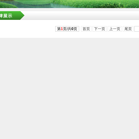
牌展示
第
1
页/共
0
页
首页
下一页
上一页
尾页