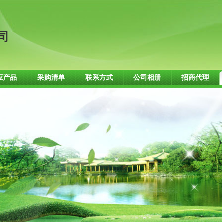
司
应产品
采购清单
联系方式
公司相册
招商代理